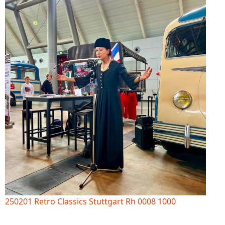
250201 Retro Classics Stuttgart Rh 0008 1000