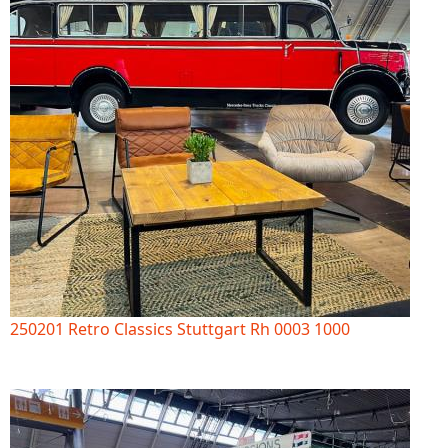
250201 Retro Classics Stuttgart Rh 0003 1000