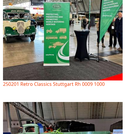
250201 Retro Classics Stuttgart Rh 0009 1000