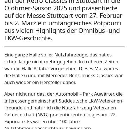
auf der Retro Classics in Stuttgart in die
Oldtimer-Saison 2025 und präsentierte
auf der Messe Stuttgart vom 27. Februar
bis 2. März ein umfangreiches Potpourri
aus vielen Highlights der Omnibus- und
LKW-Geschichte.
Eine ganze Halle voller Nutzfahrzeuge, das hat es
schon lange nicht mehr gegeben. In früheren Zeiten
war die Halle 8 dafür vorgesehen. Dieses Mal war es
die Halle 6 und mit Mercedes-Benz Trucks Classics war
auch wieder ein Hersteller dabei.
Aber nicht nur das, der Automobil – Park Auwärter, die
Interessengemeinschaft Süddeutsche LKW-Veteranen-
Freunde und natürlich die Nutzfahrzeug Veteranen
Gemeinschaft (NVG) präsentierenten insgesamt 22
Exponate. Es waren über 100 Jahre
Nutzfahrzeuggeschichte zu bewundern.