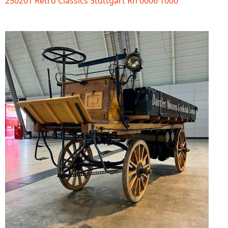
250201 Retro Classics Stuttgart Rh 0006 1000