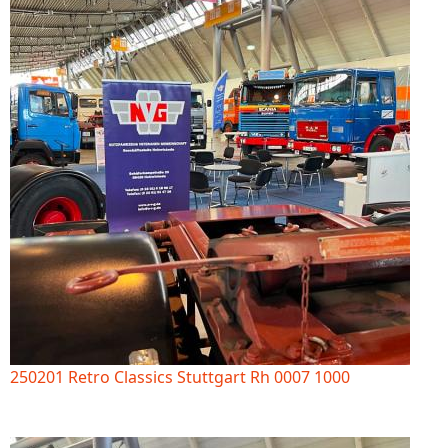
250201 Retro Classics Stuttgart Rh 0007 1000