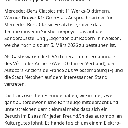
Mercedes-Benz Classics mit 11 Werks-Oldtimern,
Werner Dreyer Kfz GmbH als Ansprechpartner für
Mercedes-Benz Classic Ersatzteile, sowie das
Technikmuseum Sinsheim/Speyer das auf die
Sonderausstellung „Legenden auf Rädern“ hinweisen,
welche noch bis zum 5. März 2026 zu bestaunen ist.
Als Gäste waren die FIVA (Fédération Internationale
des Véhicules Anciens/Welt-Oldtimer-Verband), der
Autocars Anciens de France aus Wiessembourg (F) und
die Stadt Netphen auf dem interessanten Stand
vertreten.
Die französischen Freunde haben, wie immer, zwei
ganz außergewöhnliche Fahrzeuge mitgebracht und
unterstreichen damit einmal mehr, dass sich ein
Besuch im Elsass für jeden Freund/In des automobilen
Kulturgutes lohnt. Es handelte sich um einem Elektro-