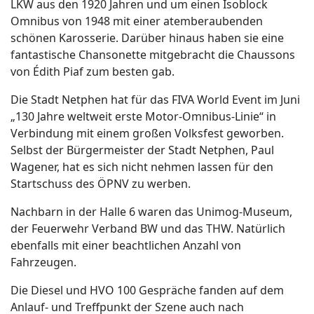
LKW aus den 1920 Jahren und um einen Isoblock
Omnibus von 1948 mit einer atemberaubenden
schönen Karosserie. Darüber hinaus haben sie eine
fantastische Chansonette mitgebracht die Chaussons
von Édith Piaf zum besten gab.
Die Stadt Netphen hat für das FIVA World Event im Juni
„130 Jahre weltweit erste Motor-Omnibus-Linie“ in
Verbindung mit einem großen Volksfest geworben.
Selbst der Bürgermeister der Stadt Netphen, Paul
Wagener, hat es sich nicht nehmen lassen für den
Startschuss des ÖPNV zu werben.
Nachbarn in der Halle 6 waren das Unimog-Museum,
der Feuerwehr Verband BW und das THW. Natürlich
ebenfalls mit einer beachtlichen Anzahl von
Fahrzeugen.
Die Diesel und HVO 100 Gespräche fanden auf dem
Anlauf- und Treffpunkt der Szene auch nach