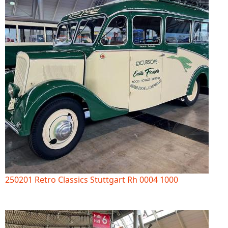
250201 Retro Classics Stuttgart Rh 0004 1000